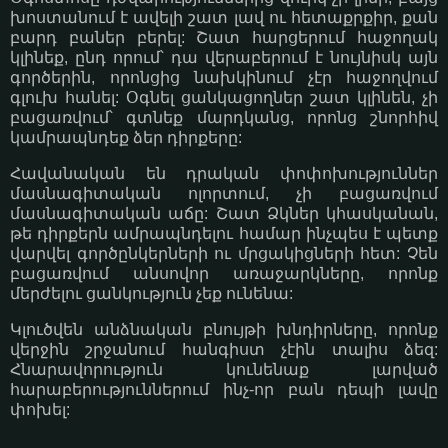
խոստանում է ավելի շատ լավ ու հետաքրքիր, քան
բարդ բաներ բերել: Շատ հարցերում հաջողակ
կլինեք, ընդ որում՝ դա վերաբերում է նույնիսկ այն
գործերին, որոնցից նախկինում չէր հաջողվում
գլուխ հանել: Օգնել ցանկացողներ շատ կլինեն, չի
բացառվում՝ գտնեք մարդկանց, որոնց շնորհիվ
կամրապնդեք ձեր դիրքերը:
Հավանական են դրական փոփոխություններ
մասնագիտական ոլորտում, չի բացառվում
մասնագիտական աճը: Շատ Ձկներ կհասկանան,
թե դիրքերն ամրապնդելու համար ինչպես է պետք
վարվել գործընկերների ու մրցակիցների հետ: Չեն
բացառվում անսովոր առաջարկները, որոնք
մերժելու ցանկություն չեք ունենա:
Կլուծվեն անձնական բնույթի խնդիրները, որոնք
վերջին շրջանում հանգիստ չէին տալիս ձեզ:
Հնարավորություն կունենաք լարված
հարաբերություններում ինչ-որ բան դեպի լավը
փոխել: