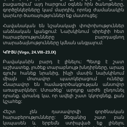
բացառվում՝ այդ հարցում օգնեն հին ծանոթները,
գործընկերները կամ մարդիկ, որոնց ժամանակին
կարևոր ծառայություններ եք մատուցել:
Հավանական են նշանակալի փոփոխություններ
անձնական կյանքում: Նախկինում սիրելիի հետ
հարաբերությունները բարդացնող
տարաձայնությունները կմնան անցյալում:
ԿՈՒՅՍ (Virgo, 24.VIII–23.IX)
Բավականին բարդ է լինելու: Պետք է շատ
աշխատեք, լուծեք տարաբնույթ խնդիրները, արագ
գլուխ հանեք նրանից, ինչի մասին նախկինում
միայն մոտավոր պատկերացում ունեիք:
Հնարավոր են համագործակցության անսովոր
առաջարկներ: Մտածեք՝ արդյոք արժե ընդունել
դրանք. վտանգ կա, որ ավելի շատ կկորցնեք, քան
կշահեք:
Հեշտ չեն դասավորվի գործնական
հարաբերությունները: Ձեզանից շատ բան
կսպասեն և երբեմն ստիպված եք լինելու