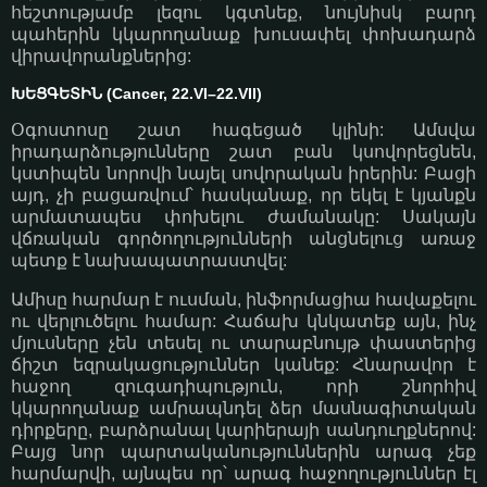
հեշտությամբ լեզու կգտնեք, նույնիսկ բարդ
պահերին կկարողանաք խուսափել փոխադարձ
վիրավորանքներից:
ԽԵՑԳԵՏԻՆ (Cancer, 22.VI–22.VII)
Օգոստոսը շատ հագեցած կլինի: Ամսվա
իրադարձությունները շատ բան կսովորեցնեն,
կստիպեն նորովի նայել սովորական իրերին: Բացի
այդ, չի բացառվում՝ հասկանաք, որ եկել է կյանքն
արմատապես փոխելու ժամանակը: Սակայն
վճռական գործողությունների անցնելուց առաջ
պետք է նախապատրաստվել:
Ամիսը հարմար է ուսման, ինֆորմացիա հավաքելու
ու վերլուծելու համար: Հաճախ կնկատեք այն, ինչ
մյուսները չեն տեսել ու տարաբնույթ փաստերից
ճիշտ եզրակացություններ կանեք: Հնարավոր է
հաջող զուգադիպություն, որի շնորհիվ
կկարողանաք ամրապնդել ձեր մասնագիտական
դիրքերը, բարձրանալ կարիերայի սանդուղքներով:
Բայց նոր պարտականություններին արագ չեք
հարմարվի, այնպես որ՝ արագ հաջողություններ էլ