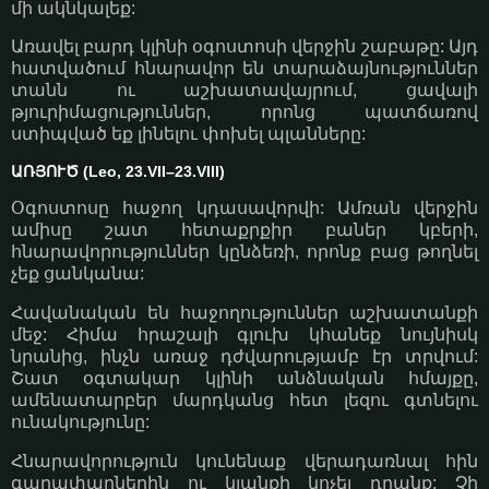
մի ակնկալեք:
Առավել բարդ կլինի օգոստոսի վերջին շաբաթը: Այդ
հատվածում հնարավոր են տարաձայնություններ
տանն ու աշխատավայրում, ցավալի
թյուրիմացություններ, որոնց պատճառով
ստիպված եք լինելու փոխել պլանները:
ԱՌՅՈՒԾ (Leo, 23.VII–23.VIII)
Օգոստոսը հաջող կդասավորվի: Ամռան վերջին
ամիսը շատ հետաքրքիր բաներ կբերի,
հնարավորություններ կընձեռի, որոնք բաց թողնել
չեք ցանկանա:
Հավանական են հաջողություններ աշխատանքի
մեջ: Հիմա հրաշալի գլուխ կհանեք նույնիսկ
նրանից, ինչն առաջ դժվարությամբ էր տրվում:
Շատ օգտակար կլինի անձնական հմայքը,
ամենատարբեր մարդկանց հետ լեզու գտնելու
ունակությունը:
Հնարավորություն կունենաք վերադառնալ հին
գաղափարներին ու կյանքի կոչել դրանք: Չի