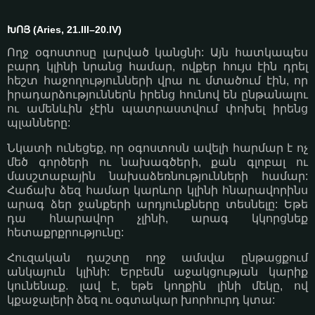
ԽՈՅ (Aries, 21.III–20.IV)
Ողջ օգոստոսը լարված կանցնի: Այն հատկապես
բարդ կլինի նրանց համար, ովքեր հույս էին դրել
հեշտ հաջողությունների վրա ու մտածում էին, որ
իրադարձություններն իրենց հունով են ընթանալու
ու ամենևին չէին պատրաստվում փոխել իրենց
պլանները:
Նկատի ունեցեք, որ օգոստոսն ավելի հարմար է ոչ
մեծ գործերի ու նախագծերի, քան գլոբալ ու
մասշտաբային նախաձեռնությունների համար:
Հաճախ ձեզ համար կարևոր կլինի հնարավորինս
արագ ձեր ջանքերի արդյունքները տեսնելը: Եթե
դա հնարավոր չլինի, արագ կկորցնեք
հետաքրքրությունը:
Հուզական դաշտը ողջ ամսվա ընթացքում
անկայուն կլինի: Երբեմն աջակցության կարիք
կունենաք. լավ է, եթե կողքին լինի մեկը, ով
կքաջալերի ձեզ ու օգտակար խորհուրդ կտա: