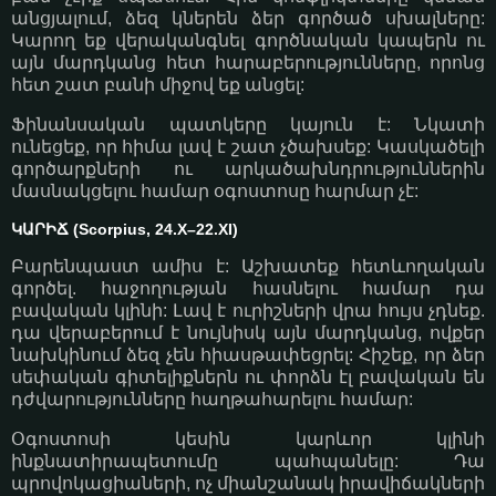
անցյալում, ձեզ կներեն ձեր գործած սխալները:
Կարող եք վերականգնել գործնական կապերն ու
այն մարդկանց հետ հարաբերությունները, որոնց
հետ շատ բանի միջով եք անցել:
Ֆինանսական պատկերը կայուն է: Նկատի
ունեցեք, որ հիմա լավ է շատ չծախսեք: Կասկածելի
գործարքների ու արկածախնդրություններին
մասնակցելու համար օգոստոսը հարմար չէ:
ԿԱՐԻՃ (Scorpius, 24.X–22.XI)
Բարենպաստ ամիս է: Աշխատեք հետևողական
գործել. հաջողության հասնելու համար դա
բավական կլինի: Լավ է ուրիշների վրա հույս չդնեք.
դա վերաբերում է նույնիսկ այն մարդկանց, ովքեր
նախկինում ձեզ չեն հիասթափեցրել: Հիշեք, որ ձեր
սեփական գիտելիքներն ու փորձն էլ բավական են
դժվարությունները հաղթահարելու համար:
Օգոստոսի կեսին կարևոր կլինի
ինքնատիրապետումը պահպանելը: Դա
պրովոկացիաների, ոչ միանշանակ իրավիճակների