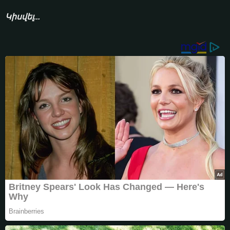
Կիսվել...