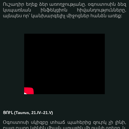
Ուշադիր եղեք ձեր առողջությանը. օգոստոսին ձեզ
կսպառնան ինֆեկցիոն հիվանդությունները,
այնպես որ՝ կանխարգելիչ միջոցներ հանձն առեք:
ՑՈՒԼ (Taurus, 21.IV–21.V)
Օգոստոսի սկիզբը տհաճ պահերից զուրկ չի լինի,
բայց բարդ կլինեն միայն առաջին մի քանի օրերը, և