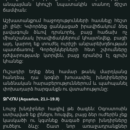
անպայման կհուշի նպատակին տանող ճիշտ
ճամփան:
Աշխատանքում հաջողությունների հասնելը հեշտ
չի լինի: Կփորձեք ցանկացած իրավիճակում ձեզ
լավագույն ձևով դրսևորել, բայց հաճախ ոչ
միանշանակ իրավիճակներում կհայտնվեք, բացի
այդ, կարող եք տուժել ուրիշի անբարեխղճության
պատճառով: Գործընկերների հետ շփումները
դժվարությամբ կտրվեն, բայց դրանից էլ գլուխ
կհանեք:
Ուշադիր եղեք ձեզ համար թանկ մարդկանց
հանդեպ. դա կօգնի խուսափել խնդիրներից
անձնական հարաբերություններում և պահպանել
փոխադարձ հարգանքն ու վստահությունը:
ՋՐՀՈՍ (Aquarius, 21.I–19.II)
Լուրջ խնդիրներ հազիվ թե ծագեն: Օգոստոսին
ստիպված եք լինելու հուզվել, բայց ձեր ուժերին չեք
կասկածի ու կգտնեք ծագած բոլոր խնդիրները
լուծելու ձևը: Շատ նոր առաջադրանքներ