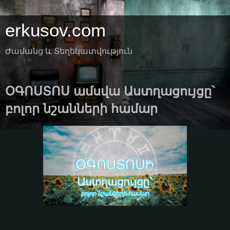
erkusov.com
Ժամանց և Տեղեկատվություն
ՕԳՈՍՏՈՍ ամսվա Աստղացույցը՝
բոլոր նշանների համար