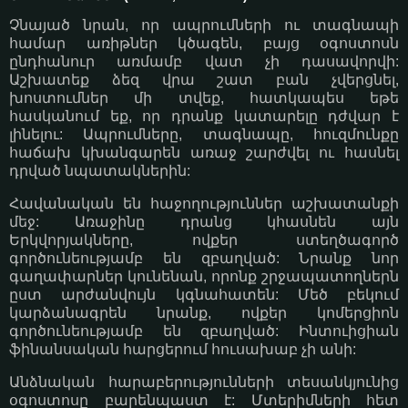
Չնայած նրան, որ ապրումների ու տագնապի
համար առիթներ կծագեն, բայց օգոստոսն
ընդհանուր առմամբ վատ չի դասավորվի:
Աշխատեք ձեզ վրա շատ բան չվերցնել,
խոստումներ մի տվեք, հատկապես եթե
հասկանում եք, որ դրանք կատարելը դժվար է
լինելու: Ապրումները, տագնապը, հուզմունքը
հաճախ կխանգարեն առաջ շարժվել ու հասնել
դրված նպատակներին:
Հավանական են հաջողություններ աշխատանքի
մեջ: Առաջինը դրանց կհասնեն այն
Երկվորյակները, ովքեր ստեղծագործ
գործունեությամբ են զբաղված: Նրանք նոր
գաղափարներ կունենան, որոնք շրջապատողներն
ըստ արժանվույն կգնահատեն: Մեծ բեկում
կարձանագրեն նրանք, ովքեր կոմերցիոն
գործունեությամբ են զբաղված: Ինտուիցիան
ֆինանսական հարցերում հուսախաբ չի անի:
Անձնական հարաբերությունների տեսանկյունից
օգոստոսը բարենպաստ է: Մտերիմների հետ