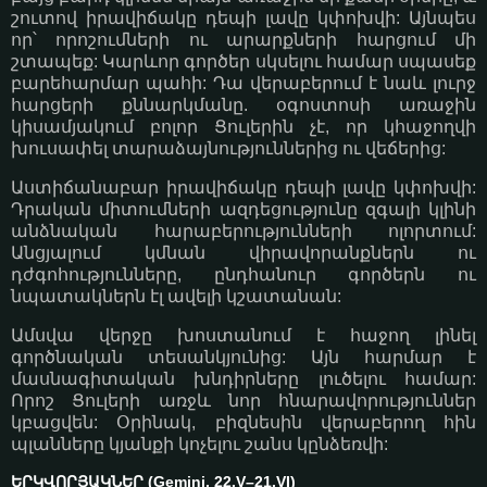
շուտով իրավիճակը դեպի լավը կփոխվի: Այնպես
որ՝ որոշումների ու արարքների հարցում մի
շտապեք: Կարևոր գործեր սկսելու համար սպասեք
բարեհարմար պահի: Դա վերաբերում է նաև լուրջ
հարցերի քննարկմանը. օգոստոսի առաջին
կիսամյակում բոլոր Ցուլերին չէ, որ կհաջողվի
խուսափել տարաձայնություններից ու վեճերից:
Աստիճանաբար իրավիճակը դեպի լավը կփոխվի:
Դրական միտումների ազդեցությունը զգալի կլինի
անձնական հարաբերությունների ոլորտում:
Անցյալում կմնան վիրավորանքներն ու
դժգոհությունները, ընդհանուր գործերն ու
նպատակներն էլ ավելի կշատանան:
Ամսվա վերջը խոստանում է հաջող լինել
գործնական տեսանկյունից: Այն հարմար է
մասնագիտական խնդիրները լուծելու համար:
Որոշ Ցուլերի առջև նոր հնարավորություններ
կբացվեն: Օրինակ, բիզնեսին վերաբերող հին
պլանները կյանքի կոչելու շանս կընձեռվի:
ԵՐԿՎՈՐՅԱԿՆԵՐ (Gemini, 22.V–21.VI)