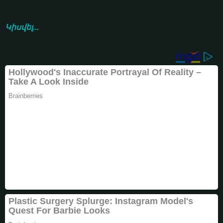
Կիսվել...