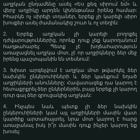
աղջկան ընդամենը ասել «Ես քեզ սիրում եմ» և
վերջ աղջիկը արդեն կխենթանա իրենց համար:
Իհարկե ոչ սիրելի տղաներ, երբեք չի կարելի սիրո
խոսքեր ասել ժամանակից շուտ և ոչ տեղին:
2. Երբեք աղջկան չի կարելի բողոքել
դժվարություններից, որոնք դուք չեք կարողանում
հաղթահարել: Պետք չէ խղճահարություն
առաջացնել աղջկա մոտ, չէ որ աղջիկները ձեր մեջ
իրենց պաշտպանին են տեսնում:
3. Խիստ արգելվում է աղջկա մոտ թվարկել ձեր
նախկին ընկերուհիների և ձեր կյանքում եղած
աղջիկների անունները: Հավատացեք դա կարող է
հետաքրքրել ձեր ընկերներին, բայց երբեք չի կարող
դուր գալ ձեր զրուցակից աղջկան:
4. Ինչպես նաև պետք չի ձեր նախկին
ընկերուհիների կամ այլ աղջիկների մասին վատ
կարծիք արտահայտել, նրա մոտ կարող է հարց
առաջանալ իսկ ի՞ր մասին դուք ինչեր կարող եք
խոսել: