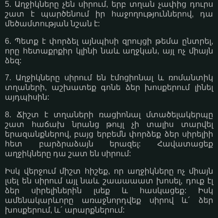
5. Աղջիկները չեն սիրում, երբ տղան չափից դուրս
շատ է պարծենում իր հաջողություններով, դա
մեծամտության նշան է:
6. Պետք է փորձել այնպիսի զրույցի թեմա ընտրել,
որը հետաքրքիր կլինի նաև աղջկան, այլ ոչ միայն
ձեզ:
7. Աղջիկները սիրում են էմոցիոնալ և ռոմանտիկ
տղաների, աշխատեք գոնե ձեր խոսքերում լինել
այդպիսին:
8. Ճիշտ է տղաների ռացիոնալ մտածելակերպը
շատ հաճախ նրանց թույլ չի տալիս տարվել
երազանքներով, բայց երբեմն փորձեք ձեր սիրելիի
հետ բարձրաձայն երազել: Հավատացեք
աղջիկները դա շատ են սիրում:
Իսկ վերջում միշտ հիշեք, որ աղջիկները ոչ միայն
լսել են սիրում այլ նաև շաաաաատ խոսել, դուք էլ
ձեր սիրելիներին լսեք և հասկացեք: Իսկ
ամենակարևորը առաջնորդվեք սիրով և´ ձեր
խոսքերում, և´ արարքներում: