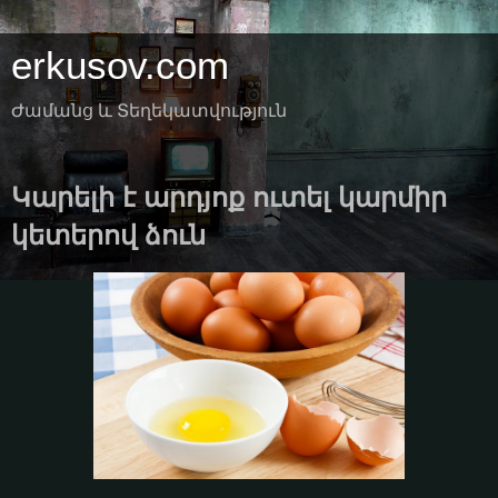
erkusov.com
Ժամանց և Տեղեկատվություն
Կարելի է արդյոք ուտել կարմիր
կետերով ձուն