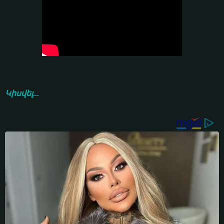
Կիսվել...