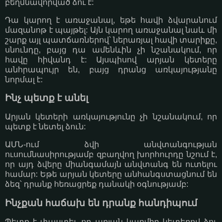
բեղմնավորված ձու է:
Դա կարող է առաջանալ, եթե հավի ձվարանում
մազանոթ է պայթել: Այն կարող առաջանալ նաև մի
շարք այլ պատճառներով՝ ներառյալ հավի տարիքը,
սնունդը, բայց դա ամենևին չի նշանակում, որ
հավը հիվանդ է: Այսպիսով արյան կետերը
անհրապույր են, բայց դրանց առկայությանը
նորմալ է:
Ինչ պետք է անել
Արյան կետերի առկայությունը չի նշանակում, որ
պետք է նետել ձուն:
ԱՄՆ-ում ձվի անվտանգության
ուսումնասիրությամբ զբաղվող խորհուրդը նշում է,
որ այդ ձվերը միանգամայն անվտանգ են ուտելու
համար: Եթե արյան կետերը անհանգստացնում են
ձեզ՝ դրանք հեռացրեք դանակի օգնությամբ:
Ինչքան հաճախ են դրանք հանդիպում
Պետք է փաստել, որ արյան կարմիր կետերով ձու