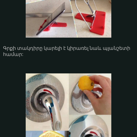
Գրքի տակդիրը կարելի է կիրառել նաև պլանշետի
համար: