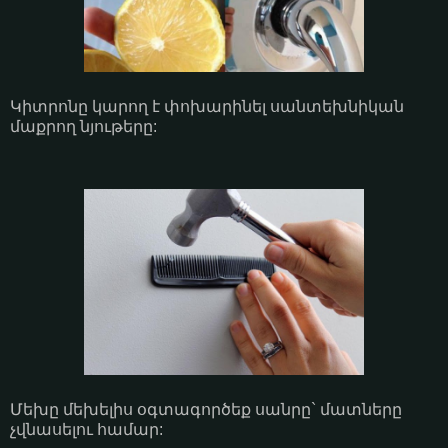
Կիտրոնը կարող է փոխարինել սանտեխնիկան
մաքրող նյութերը:
Մեխը մեխելիս օգտագործեք սանրը` մատները
չվնասելու համար: