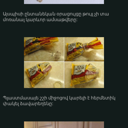
Այսպիսի ընտանեկան օրացույցը թույլ չի տա
մոռանալ կարևոր ամսաթվերը:
Պլաստմասայե շշի միջոցով կարելի է հերմետիկ
փակել ձավարեղենը: