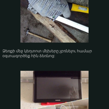
Ձեռքի մեջ կեղտոտ մեխերը չբռնելու համար
օգտագործեք հին ձեռնոց: