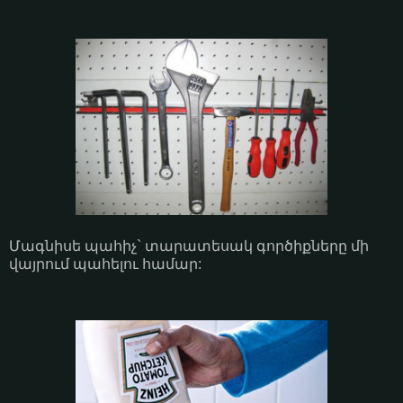
Մագնիսե պահիչ` տարատեսակ գործիքները մի
վայրում պահելու համար: