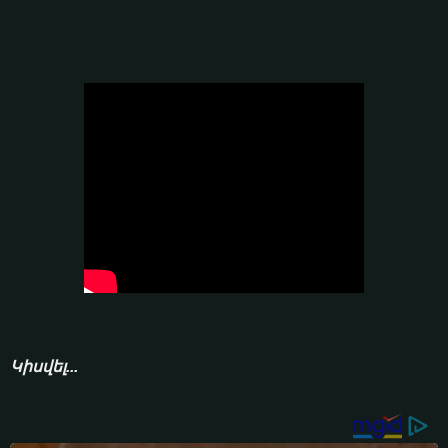
Կիսվել...