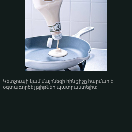
Կետչուպի կամ մայոնեզի հին շիշը հարմար է
օգտագործել բլիթներ պատրաստելիս: