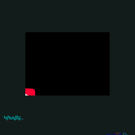
Կիսվել...