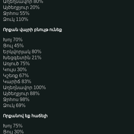
Աղեղնավոր 80%
Այծեղջյուր 20%
Ջրհոս 55%
Ձուկ 110%
Որքան վայրի բնույթ ունեք
Խոյ 70%
Ցուլ 45%
Երկվորյակ 80%
Խեցգետին 21%
Առյուծ 75%
Կույս 30%
Կշեռք 67%
Կարիճ 83%
Աղեղնավոր 100%
Այծեղջյուր 88%
Ջրհոս 98%
Ձուկ 69%
Որքանով եք հաճելի
Խոյ 75%
Ցուլ 30%