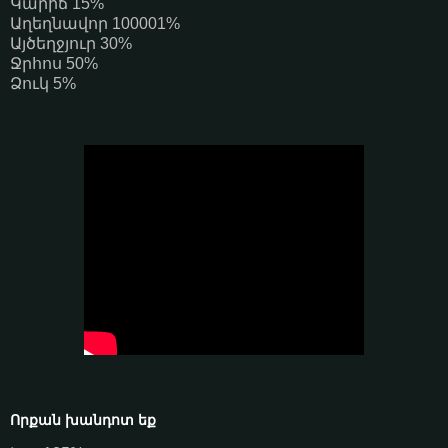
Կարիճ 15%
Աղեղնավոր 100001%
Այծեղջյուր 30%
Ջրհոս 50%
Ձուկ 5%
Որքան խանդոտ եք