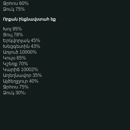
Ջրհոս 60%
Ձուկ 75%
Որքան ինքնավստահ եք
Խոյ 95%
Ցուլ 78%
Երկվորյակ 45%
Խեցգետին 43%
Առյուծ 10000%
Կույս 65%
Կշեռք 70%
Կարիճ 10002%
Աղեղնավոր 35%
Այծեղջյուր 40%
Ջրհոս 75%
Ձուկ 30%։