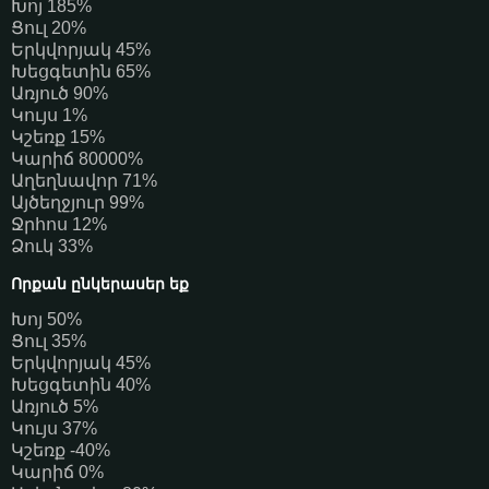
Խոյ 185%
Ցուլ 20%
Երկվորյակ 45%
Խեցգետին 65%
Առյուծ 90%
Կույս 1%
Կշեռք 15%
Կարիճ 80000%
Աղեղնավոր 71%
Այծեղջյուր 99%
Ջրհոս 12%
Ձուկ 33%
Որքան ընկերասեր եք
Խոյ 50%
Ցուլ 35%
Երկվորյակ 45%
Խեցգետին 40%
Առյուծ 5%
Կույս 37%
Կշեռք -40%
Կարիճ 0%