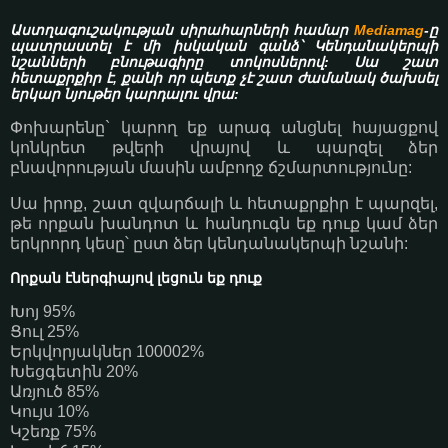
Աստղագուշակության սիրահարների համար
Mediamag
-ը
պատրաստել է մի իսկական գանձ՝ Կենդանակերպի
նշանների բնութագիրը տոկոսներով: Սա շատ
հետաքրքիր է, քանի որ պետք չէ շատ ժամանակ ծախսել
երկար նյութեր կարդալու վրա:
Փոխարենը` կարող եք արագ անցնել հայացքով
կոնկրետ թվերի վրայով և պարզել ձեր
բնավորության մասին ամբողջ ճշմարտությունը:
Սա իրոք, շատ զվարճալի և հետաքրքիր է պարզել,
թե որքան խանդոտ և հանդուգն եք դուք կամ ձեր
երկրորդ կեսը՝ ըստ ձեր կենդանակերպի նշանի:
Որքան էներգիայով լեցուն եք դուք
Խոյ 95%
Ցուլ 25%
Երկվորյակներ 100002%
Խեցգետին 20%
Առյուծ 85%
Կույս 10%
Կշեռք 75%