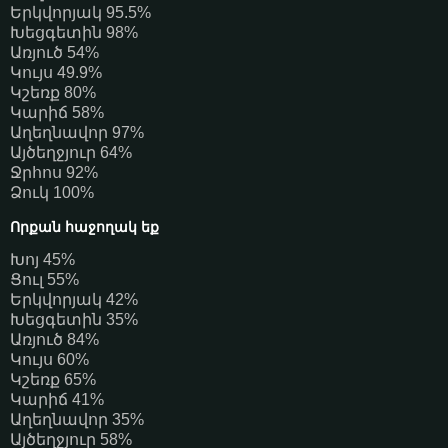
Երկվորյակ 95.5%
Խեցգետին 98%
Առյուծ 54%
Կույս 49.9%
Կշեռք 80%
Կարիճ 58%
Աղեղնավոր 97%
Այծեղջյուր 64%
Ջրհոս 92%
Ձուկ 100%
Որքան հաջողակ եք
Խոյ 45%
Ցուլ 55%
Երկվորյակ 42%
Խեցգետին 35%
Առյուծ 84%
Կույս 60%
Կշեռք 65%
Կարիճ 41%
Աղեղնավոր 35%
Այծեղջյուր 58%