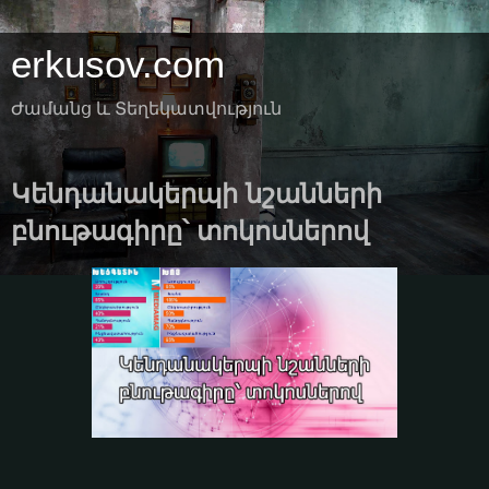
erkusov.com
Ժամանց և Տեղեկատվություն
Կենդանակերպի նշանների
բնութագիրը՝ տոկոսներով