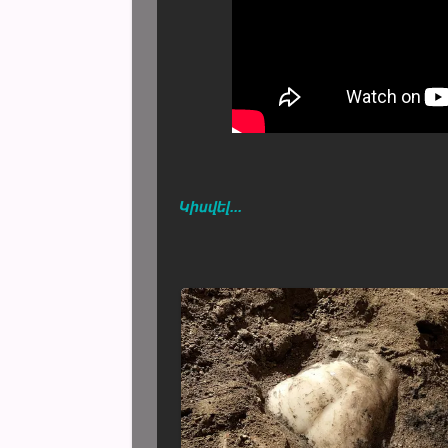
Կիսվել...