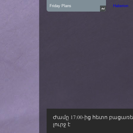
Ժամը 17:00-ից հետո բացառ
լուրջ է