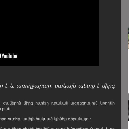
 է և առողջարար, սակայն պետք է միրգ
ժամերին միրգ ուտելը դրական ազդեցություն կթողնի
 բան։
րգ ուտեք, ավելի հակված կլինեք գիրանալու։
նայք ձեռք բերեն հորմոնալ լուրջ խնդիրներ։ Հստակ է, որ