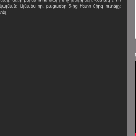
կալման։ Այնպես որ, բացառեք 5-ից հետո միրգ ուտելը։
տել։