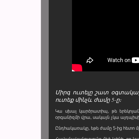
Միրգ ուտելը շատ օգտակար
ուտեք մինչև ժամը 5-ը։
Կա սխալ կարծրատիպ, թե երեկոյան 
օրգանիզմի վրա, սակայն չկա այդպիսի
Ընդհակառակը, եթե ժամը 5-ից հետո մի
Հավանականությունը մեծ կլինի, որ կա