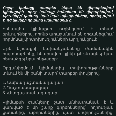
Բոլոր կանայք տարբեր կերպ են վերաբերվում
կլիմաքսին. որոշ կանայք հանգիստ են վերաբերվում,
մյուսները՝ վախով, կան նաև այնպիսիները, որոնց թվում
է, թե կյանքը դրանով ավարտվում է:
Իսկապես կլիմաքսը ուղեկցվում է տհաճ
երևույթներով, որոնք առաջանում են օրգանիզմում
հորմոնալ փոփոխությունների արդյունքում:
Եթե կլիմաքսի նախանշանները ժամանակին
հայտնաբերեք, հնարավոր կլինի թեթևացնել կամ
հետաձգել նրա ընթացքը:
Օրգանիզմում կլիմակտիկ փոփոխությունները
տևում են մի քանի տարի՝ տարբեր փուլերով.
1. Նախադաշտանադադար
2. Դաշտանադադար
3. Հետդաշտանադադար
Կլիմաքսի ժամկետը շատ անհատական է և
կախված է մի շարք գործոններից՝ հղիության
քանակից, աբորտներից, վատ սովորույթներից: