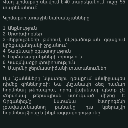
Վաղ կլիմաքսը սկսվում է 40 տարեկանում, ուշը՝ 55
տարեկանում:
Կլիմաքսի առաջին նախանշանները
1. Անքնություն
2. Սրտխփոցներ
3.Վերջույթների թմրում, ճնշվածության զգացում
կրծքավանդակի շրջանում
4. Տագնապի զգացողություն
5. Լորձաթաղանթների չորություն
6. Կազմվածքի փոփոխություն
7. Մարմնի ջերմաստիճանի տատանումներ
Այս նշաննները նկատելու դեպքում անմիջապես
դիմեք գինեկոլոգի: Նա կնշանակի ձեզ համար
հորմոնալ թերապիա, որից վախենալ պետք չէ:
Հորմոնալ թերապիան ստուգված միջոց է:
Օրգանիզմը կստանա էստրոգենի
չբավականացնող քանակը. դա կբերալվի
հորմոնալ ֆոնը և ինքնազգացողությունը: