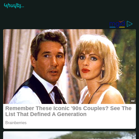
Կիսվել...