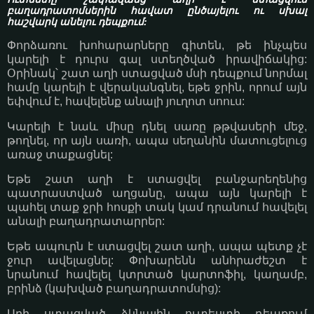
բաղադրատոմսերին հավատ ընծայելու ու սխալ
հաշվարկ անելու դեպքում:
Փորձառու խոհարարները գիտեն, թե ինչպես
կարելի է դուրս գալ ստեղծված իրավիճակից:
Օրինակ՝ շատ աղի ստացված մսի դեպքում նորմալ
համը կարելի է վերականգնել, եթե ջրին, որում այն
եփվում է, հավելենք անալի յուղոտ սոուս:
Կարելի է նաև միսը դնել սառը թթվասերի մեջ,
թողնել, որ այն սառի, ապա սեղանին մատուցելուց
առաջ տաքացնել:
Եթե շատ աղի է ստացվել բանջարեղենից
պատրաստված աղցանը, ապա այն կարելի է
պահել տաք ջրի հոսքի տակ կամ դրանում հավելել
անալի բաղադրատարրեր:
Եթե ապուրն է ստացվել շատ աղի, ապա պետք չէ
ջուր ավելացնել: Փոխարենն անհրաժեշտ է
նրանում հավելել կտրտած կարտոֆիլ, կաղամբ,
բրինձ (կախված բաղադրատոմսից):
Աղի ստացված ձկնային ուտեստի դեպքում