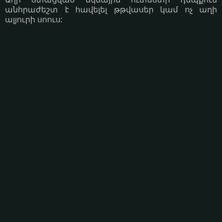
անհրաժեշտ է հավելել թթվասեր կամ ոչ աղի
ալյուրի սոուս: