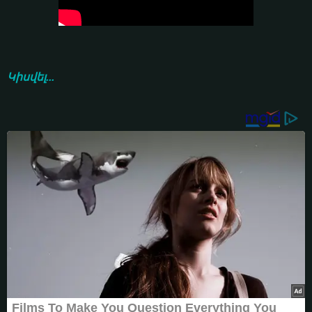
Կիսվել...