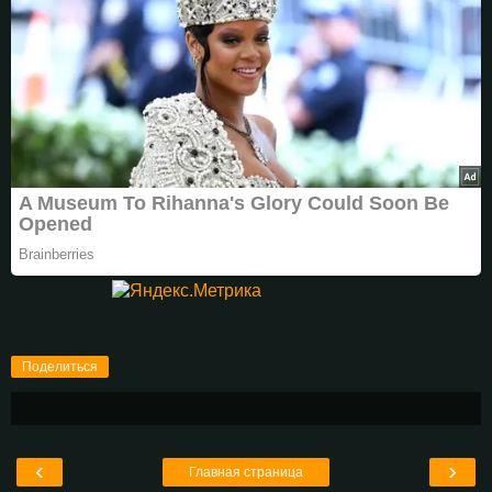
Поделиться
‹
›
Главная страница