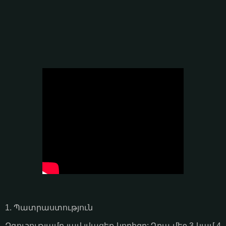
1. Պատրաստություն
Զգուշությամբ լավ լվացեք կորիզը: Դրա մեջ 3 կամ 4