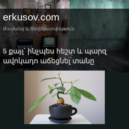
erkusov.com
Ժամանց և Տեղեկատվություն
5 քայլ՝ ինչպես հեշտ և պարզ
ավոկադո աճեցնել տանը