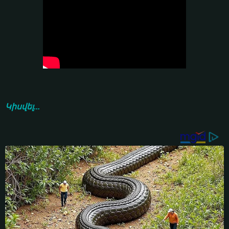
Կիսվել...