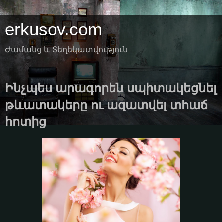
erkusov.com
Ժամանց և Տեղեկատվություն
Ինչպես արագորեն սպիտակեցնել
թևատակերը ու ազատվել տհաճ
հոտից