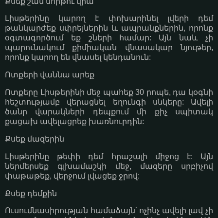
Քսեք շան մորթու վրա
Լիսթերինը կարող է փոխարինել լվերի դեմ
թանկարժեք սփրեյներին և ապրանքներին, որոնք
օգտագործում եք շների համար: Այն նաև չի
պարունակում քիմիական վնասակար նյութեր,
որոնք կարող են վնասել կենդանուն:
Ոտքերի վաննա արեք
Ոտքերը Լիսթերինի մեջ պահեք 30 րոպե, դա կօգնի
հեշտությամբ վերացնել եղունգի սնկերը: Ավելի
ծանր վարակների դեպքում մի քիչ սպիտակ
քացախ ավելացրեք խառնուրդին:
Քսեք մազերին
Լիսթերինը թեփի դեմ հրաշալի միջոց է: Այն
ներմերսեք գլխամաշկի մեջ, մազերը սրբիչով
փաթաթեք, վերջում լվացեք ջրով:
Քսեք դեմքին
Ուսումնասիրության համաձայն՝ ոչինչ ավելի լավ չի