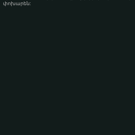
փոխարեն: