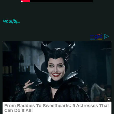
Կիսվել...