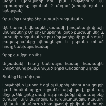
ազդում պզուկների դեմ, քան Լիսթերինը: Այն
օգտագործեք օրական 2 անգամ (առավոտյան և
երեկոյան):
Դրա մեջ սուզեք ձեր ատամի խոզանակը
Այն կարող է վերացնել ատամի խոզանակի վրայի
միկրոբները: Մի քիչ Լիսթերին լցրեք բաժակի մեջ և
ատամի խոզանակը դրա մեջ թողեք մի քանի ժամ՝
բակտերիաները վերացնելու և բերանի տհաճ
հոտը կանխելու համար:
Դրեք զամբյուղի մեջ
Աղբամանի հոտը կանխելու համար հատակին
Լիսթերինով թաթախված թղթե անձեռոցիկ դրեք:
Ցանեք էկրանի վրա
Լիսթերինը կարող է օգնել մաքրել հեռուստացույցի
կամ համակարգչի էկրանն ավելի լավ, քան այլ
միջոց: Այն լցրեք փափուկ գործվածքի վրա և սրբեք
էկրանը՝ այն մաքրելու և ախտահանելու համար:
Այն նաև անանուխի հոտ կթողնի քիմիական հոտի