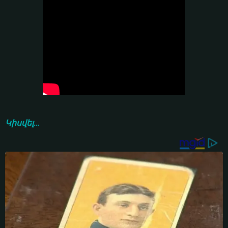
Կիսվել...