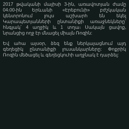
2017 թվականի մայիսի 3-ին, առավոտյան ժամը
04։00-ին Երևանի «Էրեբունի» բժշկական
կենտրոնում լույս աշխարհ են եկել
Կարապետյանների ընտանիքի առաջնեկները՝
հնգյակ՝ 4 աղջիկ և 1 տղա։ Սակայն ցավոք,
նրանցից ողջ էր մնացել միայն Ռոզին:
Եվ ահա այսօր, ձեզ ենք ներկայացնում այդ
գեղեցիկ ընտանիքի լուսանկարները: Փոքրիկ
Ռոզին մեծացել և գեղեցկուհի աղջնակ է դարձել: