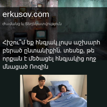
erkusov.com
Ժամանց և Տեղեկատվություն
Հիշու՞մ եք հնգյակ լույս աշխարհ
բերած ընտանիքին. տեսեք, թե
որքան է մեծացել հնգյակից ողջ
մնացած Ռոզին