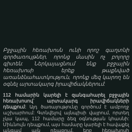
Բջջային հեռախոսն ունի որոշ գաղտնի
գործառույթներ, որոնց մասին ոչ բոլորը
գիտեն: Ներկայացնում ենք բջջային
հեռախոսի երեք թաքնված
առանձնահատկություն, որոնք մեզ կարող են
օգնել արտակարգ իրավիճակներում:
112 համարին կարելի է զանգահարել բջջային
հեռախոսով` արտակարգ իրավիճակների
դեպքում:
Այդ ծառայությունը գործում է ամբողջ
աշխարհում: Գտնվելով այնպիսի վայրում, որտեղ
չկա կապ, 112 համարը ձեզ օգնության կհասնի:
Միևնույն դեպքում, այս համարը կարելի է հավաքել
անգամ այն դեպքում, երբ հեռախոսի