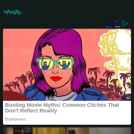
Կիսվել...