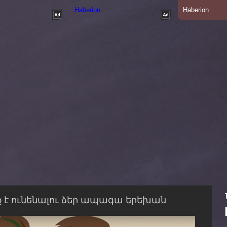
սք է ունենալու ձեր ապագա երեխան