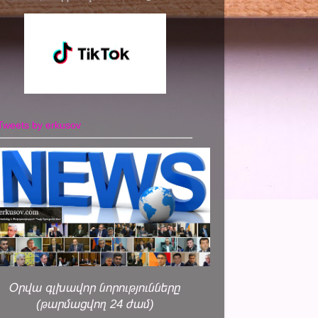
Tweets by erkusov
Օրվա գլխավոր նորությունները
(թարմացվող 24 ժամ)