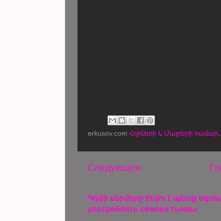
erkusov.com
Հղիների և Մայրերի համար
Следующее
Гл
Դդմի սերմերը ինչու է պետք օգտագ
употреблять семена тыквы