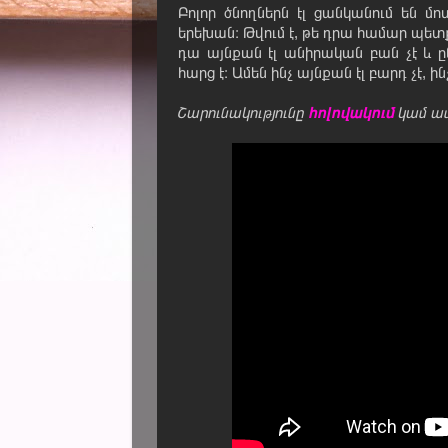
Բոլոր ծնողներն էլ ցանկանում են մ
երեխան։ Թվում է, թե դրա համար պետ
դա այնքան էլ անիրական բան չէ և 
հարց է։ Ամեն ինչ այնքան էլ բարդ չէ, 
Շարունակությունը
հոլովակում
կամ ա