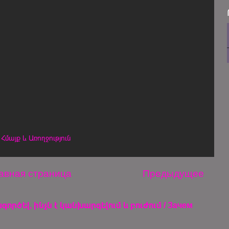
,
Հմայք և Առողջություն
авная страница
Предыдущее
ործել, ինչն է կանխարգելում և բուժում / Зачем