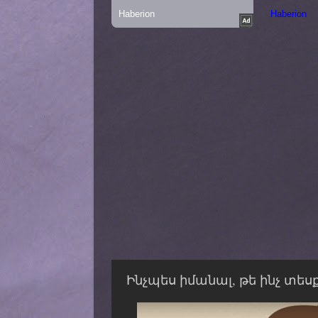
Ինչպես իմանալ, թե ինչ տե