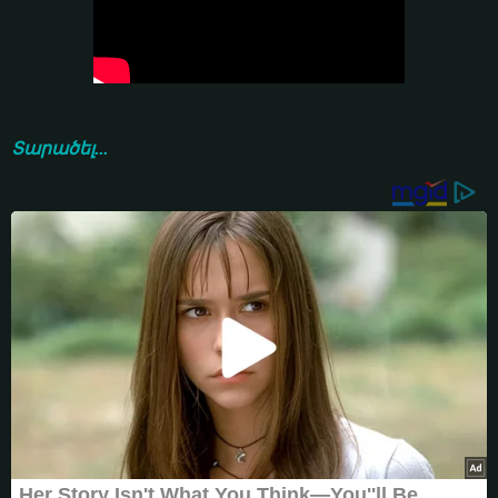
Տարածել...