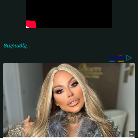
Տարածել...